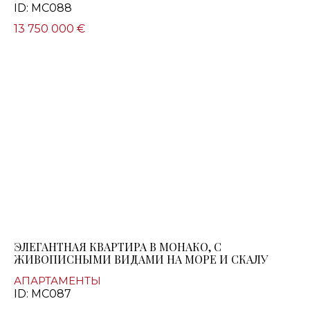
ID: MC088
13 750 000 €
ЭЛЕГАНТНАЯ КВАРТИРА В МОНАКО, С
ЖИВОПИСНЫМИ ВИДАМИ НА МОРЕ И СКАЛУ
АПАРТАМЕНТЫ
ID: MC087