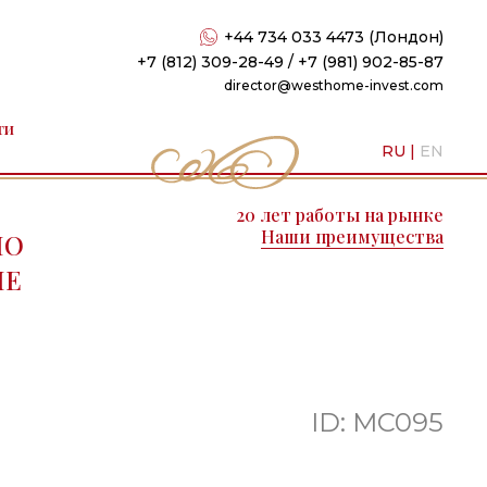
+44 734 033 4473 (Лондон)
+7 (812) 309-28-49 / +7 (981) 902-85-87
director@westhome-invest.com
ти
RU
|
EN
20 лет работы на рынке
Наши преимущества
ПО
ПЕ
ID: MC095