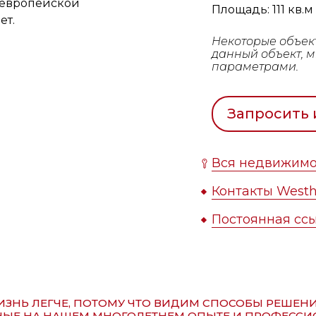
о европейской
Площадь: 111 кв.м
ет.
Некоторые объек
данный объект, 
параметрами.
Запросить
Вся недвижимо
Контакты Westh
Постоянная ссы
ЗНЬ ЛЕГЧЕ, ПОТОМУ ЧТО ВИДИМ СПОСОБЫ РЕШЕН
ЫЕ НА НАШЕМ МНОГОЛЕТНЕМ ОПЫТЕ И ПРОФЕССИ