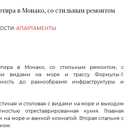
ртира в Монако, со стильным ремонтом
ОСТИ:
АПАРТАМЕНТЫ
ртира в Монако, со стильным ремонтом, с
ми видами на море и трассу Формулы-1.
пность до разнообразия инфраструктуры и
остиная и столовая с видами на море и выходом
лностью отреставрированная кухня. Главная
и на море и ванной комнатой. Вторая спальня с
ном.