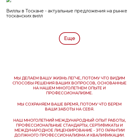
Виллы в Тоскане - актуальные предложения на рынке
тосканских вилл
Еще
МЫ ДЕЛАЕМ ВАШУ ЖИЗНЬ ЛЕГЧЕ, ПОТОМУ ЧТО ВИДИМ
СПОСОБЫ РЕШЕНИЯ ВАШИХ ВОПРОСОВ, ОСНОВАННЫЕ
НА НАШЕМ МНОГОЛЕТНЕМ ОПЫТЕ И
ПРОФЕССИОНАЛИЗМЕ.
МЫ СОХРАНЯЕМ ВАШЕ ВРЕМЯ, ПОТОМУ ЧТО БЕРЕМ
ВАШИ ЗАБОТЫ НА СЕБЯ.
НАШ МНОГОЛЕТНИЙ МЕЖДУНАРОДНЫЙ ОПЫТ РАБОТЫ,
ПРОФЕССИОНАЛЬНЫЕ СТАНДАРТЫ, СЕРТИФИКАТЫ И
МЕЖДУНАРОДНОЕ ЛИЦЕНЗИРОВАНИЕ - ЭТО ГАРАНТИИ
ДОЛЖНОГО ПРОФЕССИОНАЛИЗМА И КВАЛИФИКАЦИИ.