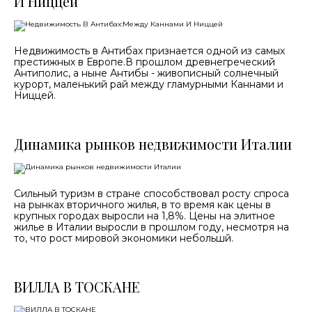
И Ниццей
Недвижимость в Антибах признается одной из самых
престижных в Европе.В прошлом древнегреческий
Антиполис, а ныне Антибы - живописный солнечный
курорт, маленький рай между гламурными Каннами и
Ниццей.
Динамика рынков недвижимости Италии
Сильный туризм в стране способствовал росту спроса
на рынках вторичного жилья, в то время как цены в
крупных городах выросли на 1,8%. Цены на элитное
жилье в Италии выросли в прошлом году, несмотря на
то, что рост мировой экономики небольшй.
ВИЛЛА В ТОСКАНЕ