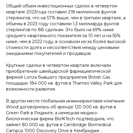
Общий объем инвестиционных сделок в четвертом
квартале 2023года составил 218 миллионов фунтов
стерлингов, что на 57% выше, чем в третьем квартале, а
объемы в 2023 году составили 1,3 миллиарда фунтов
стерлингов по 88 сделкам. Это было на 69% ниже
среднего квартального показателя за 10 лет и на 55%
ниже, чем в 2022 году, в основном из-за более высокой
стоимости долга и несоответствия между ценовыми
ожиданиями покупателей и продавцов.
Крупные сделки в четвертом квартале включали
приобретение швейцарской фармацевтической
фирмой Lonza бывшего предприятия British Gas
площадью 184 000 кв. футов в Thames Valley Park для
возможности развития.
В другом месте глобальная инжиниринговая компания
Wood договорилась об аренде 120 000 кв. футов в
Green Park в Ридинге, а немецкая медико-
биологическая фирма BioNTech подтвердила, что
займет 80 000 кв. футов в Cambridge Biomedical
Campus 1000 Discovery Drive в Кембридже .