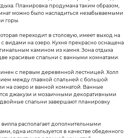
тдыха. Планировка продумана таким образом,
омнат можно было насладиться незабываемыми
и горы.
которая переходит в столовую, имеет выход на
 с видами на озеро. Кухня прекрасно оснащена
игинальным камином из камня. Зона отдыха
 две красивые спальни с ванными комнатами.
динен с первым деревянной лестницей. Холл
ием между главной спальней с большой
ми на озеро и ванной комнатой. Ванные
ются джакузи и мозаичными декоративными
 двойные спальни завершают планировку
 вилла располагает дополнительными
ами, одна используется в качестве обеденного