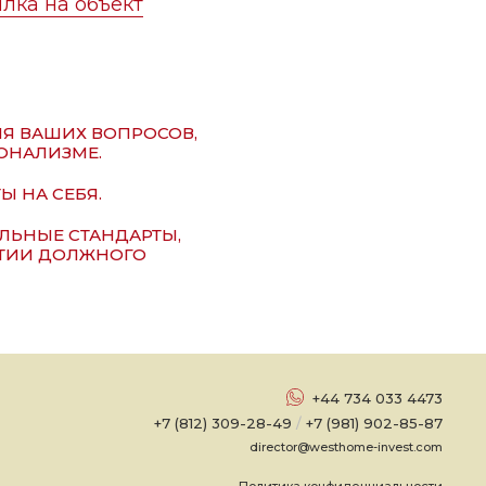
лка на объект
ИЯ ВАШИХ ВОПРОСОВ,
ОНАЛИЗМЕ.
Ы НА СЕБЯ.
ЬНЫЕ СТАНДАРТЫ,
НТИИ ДОЛЖНОГО
+44 734 033 4473
+7 (812) 309-28-49
/
+7 (981) 902-85-87
director@westhome-invest.com