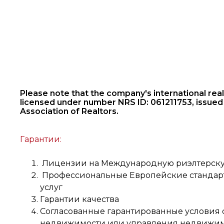
Please note that the company's international real 
licensed under number NRS ID: 061211753, issued
Association of Realtors.
Гарантии:
Лицензии на Международную риэлтерску
Профессиональные Европейские стандарт
услуг
Гарантии качества
Согласованные гарантированные условия 
недвижимости или управления недвижим