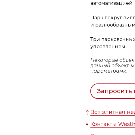
автоматизацией.
Парк вокруг ви
и разнообразным
Три парковочных
управлением.
Некоторые объек
данный объект, 
параметрами.
Запросить
Вся элитная н
Контакты Westh