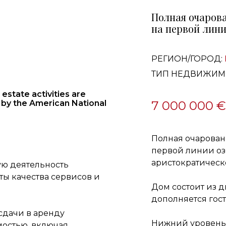
Полная очарова
на первой лини
РЕГИОН/ГОРОД:
ТИП НЕДВИЖИМ
estate activities are
 by the American National
7 000 000 €
Полная очарован
первой линии оз
аристократичес
ю деятельность
ы качества сервисов и
Дом состоит из д
дополняется гост
сдачи в аренду
Нижний уровень 
остью, включая