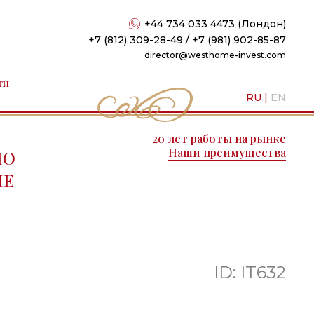
+44 734 033 4473 (Лондон)
+7 (812) 309-28-49 / +7 (981) 902-85-87
director@westhome-invest.com
ти
RU
|
EN
20 лет работы на рынке
Наши преимущества
ПО
ПЕ
ID: IT632