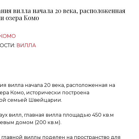
ния вилла начала 20 века, расположенная
и озера Комо
КОМО
ОСТИ:
ВИЛЛА
ия вилла начала 20 века, расположенная на
ера Комо, исторически построена
кой семьей Швейцарии.
вух вилл, главная вилла площадью 450 кв.м
евым домом (200 кв.м).
главной виллы поделен на пространство для