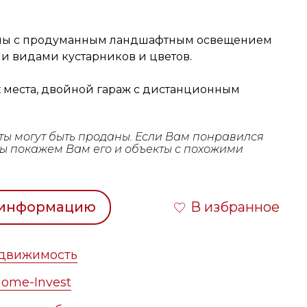
ллы с продуманным ландшафтным освещением
и видами кустарников и цветов.
 места, двойной гараж с дистанционным
ты могут быть проданы. Если Вам понравился
мы покажем Вам его и объекты с похожими
 информацию
В избранное
едвижимость
ome-Invest