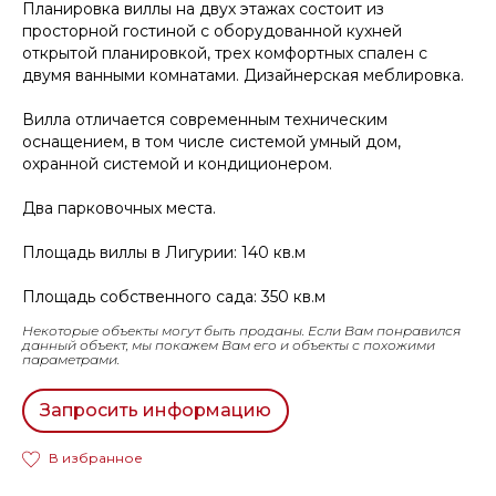
Планировка виллы на двух этажах состоит из
просторной гостиной с оборудованной кухней
открытой планировкой, трех комфортных спален с
двумя ванными комнатами. Дизайнерская меблировка.
Вилла отличается современным техническим
оснащением, в том числе системой умный дом,
охранной системой и кондиционером.
Два парковочных места.
Площадь виллы в Лигурии: 140 кв.м
Площадь собственного сада: 350 кв.м
Некоторые объекты могут быть проданы. Если Вам понравился
данный объект, мы покажем Вам его и объекты с похожими
параметрами.
Запросить информацию
В избранное