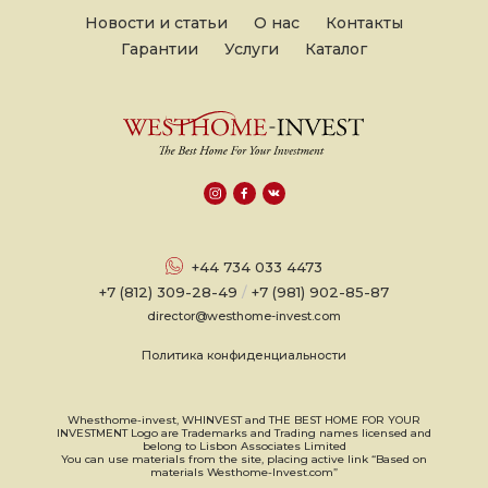
Новости и статьи
О нас
Контакты
Гарантии
Услуги
Каталог
+44 734 033 4473
+7 (812) 309-28-49
/
+7 (981) 902-85-87
director@westhome-invest.com
Политика конфиденциальности
Whesthome-invest, WHINVEST and THE BEST HOME FOR YOUR
INVESTMENT Logo are Trademarks and Trading names licensed and
belong to Lisbon Associates Limited
You can use materials from the site, placing active link “Based on
materials Westhome-Invest.com”