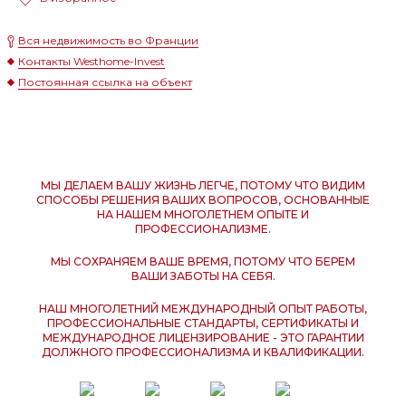
Вся недвижимость во Франции
Контакты Westhome-Invest
Постоянная ссылка на объект
МЫ ДЕЛАЕМ ВАШУ ЖИЗНЬ ЛЕГЧЕ, ПОТОМУ ЧТО ВИДИМ
СПОСОБЫ РЕШЕНИЯ ВАШИХ ВОПРОСОВ, ОСНОВАННЫЕ
НА НАШЕМ МНОГОЛЕТНЕМ ОПЫТЕ И
ПРОФЕССИОНАЛИЗМЕ.
МЫ СОХРАНЯЕМ ВАШЕ ВРЕМЯ, ПОТОМУ ЧТО БЕРЕМ
ВАШИ ЗАБОТЫ НА СЕБЯ.
НАШ МНОГОЛЕТНИЙ МЕЖДУНАРОДНЫЙ ОПЫТ РАБОТЫ,
ПРОФЕССИОНАЛЬНЫЕ СТАНДАРТЫ, СЕРТИФИКАТЫ И
МЕЖДУНАРОДНОЕ ЛИЦЕНЗИРОВАНИЕ - ЭТО ГАРАНТИИ
ДОЛЖНОГО ПРОФЕССИОНАЛИЗМА И КВАЛИФИКАЦИИ.