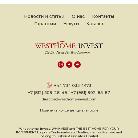
Новости и статьи
О нас
Контакты
Гарантии
Услуги
Каталог
+44 734 033 4473
+7 (812) 309-28-49
/
+7 (981) 902-85-87
director@westhome-invest.com
Политика конфиденциальности
Whesthome-invest, WHINVEST and THE BEST HOME FOR YOUR
INVESTMENT Logo are Trademarks and Trading names licensed and
belong to Lisbon Associates Limited