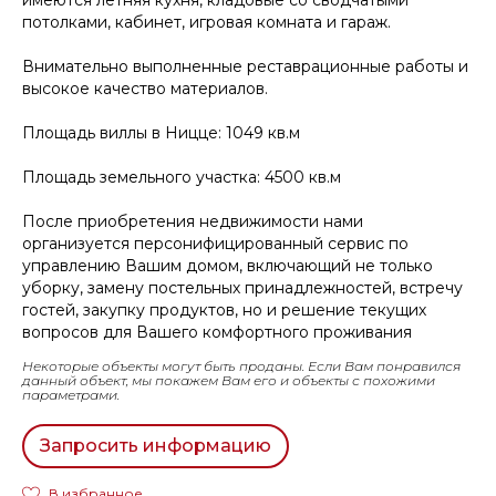
потолками, кабинет, игровая комната и гараж.
Внимательно выполненные реставрационные работы и
высокое качество материалов.
Площадь виллы в Ницце: 1049 кв.м
Площадь земельного участка: 4500 кв.м
После приобретения недвижимости нами
организуется персонифицированный сервис по
управлению Вашим домом, включающий не только
уборку, замену постельных принадлежностей, встречу
гостей, закупку продуктов, но и решение текущих
вопросов для Вашего комфортного проживания
Некоторые объекты могут быть проданы. Если Вам понравился
данный объект, мы покажем Вам его и объекты с похожими
параметрами.
Запросить информацию
В избранное