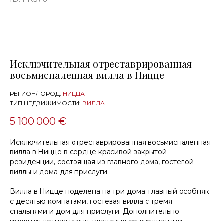
Исключительная отреставрированная
восьмиспаленная вилла в Ницце
РЕГИОН/ГОРОД:
НИЦЦА
ТИП НЕДВИЖИМОСТИ:
ВИЛЛА
5 100 000 €
Исключительная отреставрированная восьмиспаленная
вилла в Ницце в сердце красивой закрытой
резиденции, состоящая из главного дома, гостевой
виллы и дома для прислуги.
Вилла в Ницце поделена на три дома: главный особняк
с десятью комнатами, гостевая вилла с тремя
спальнями и дом для прислуги. Дополнительно
имеются летняя кухня, кладовые со сводчатыми