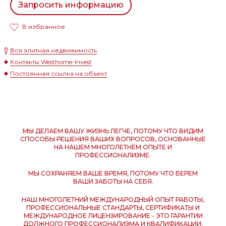
Запросить информацию
В избранное
Вся элитная недвижимость
Контакты Westhome-Invest
Постоянная ссылка на объект
МЫ ДЕЛАЕМ ВАШУ ЖИЗНЬ ЛЕГЧЕ, ПОТОМУ ЧТО ВИДИМ
СПОСОБЫ РЕШЕНИЯ ВАШИХ ВОПРОСОВ, ОСНОВАННЫЕ
НА НАШЕМ МНОГОЛЕТНЕМ ОПЫТЕ И
ПРОФЕССИОНАЛИЗМЕ.
МЫ СОХРАНЯЕМ ВАШЕ ВРЕМЯ, ПОТОМУ ЧТО БЕРЕМ
ВАШИ ЗАБОТЫ НА СЕБЯ.
НАШ МНОГОЛЕТНИЙ МЕЖДУНАРОДНЫЙ ОПЫТ РАБОТЫ,
ПРОФЕССИОНАЛЬНЫЕ СТАНДАРТЫ, СЕРТИФИКАТЫ И
МЕЖДУНАРОДНОЕ ЛИЦЕНЗИРОВАНИЕ - ЭТО ГАРАНТИИ
ДОЛЖНОГО ПРОФЕССИОНАЛИЗМА И КВАЛИФИКАЦИИ.