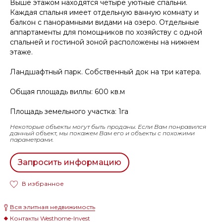
Выше этажом находятся четыре уютные спальни.
Каждая спальня имеет отдельную ванную комнату и
балкон с панорамными видами на озеро. Отдельные
аппартаменты для помощников по хозяйству с одной
спальней и гостиной зоной расположены на нижнем
этаже.
Ландшафтный парк. Собственный док на три катера.
Общая площадь виллы: 600 кв.м
Площадь земельного участка: 1га
Некоторые объекты могут быть проданы. Если Вам понравился
данный объект, мы покажем Вам его и объекты с похожими
параметрами.
Запросить информацию
В избранное
Вся элитная недвижимость
Контакты Westhome-Invest