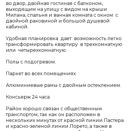
во двор, двойная гостиная с балконом,
выходящим на улицу с видом на крыши
Милана, спальня и ванная комната с окном
с
двойной раковиной и большой душевой
кабиной.
Удобная планировка
дает
возможность легко
трансформировать квартиру
в трехкомнатную
или
четырехкомнатную.
Полы с подогревом.
Паркет во всех помещениях
Алюминиевые рамы с двойным остеклением.
Консьерж 24 часа
Район хорошо связан с общественным
транспортом, так как он расположен в
нескольких минутах от красной линии Пастера
и красно-зеленой линии Лорето, а также в