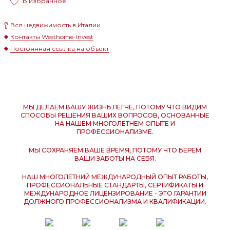
В избранное
Вся недвижимость в Италии
Контакты Westhome-Invest
Постоянная ссылка на объект
МЫ ДЕЛАЕМ ВАШУ ЖИЗНЬ ЛЕГЧЕ, ПОТОМУ ЧТО ВИДИМ
СПОСОБЫ РЕШЕНИЯ ВАШИХ ВОПРОСОВ, ОСНОВАННЫЕ
НА НАШЕМ МНОГОЛЕТНЕМ ОПЫТЕ И
ПРОФЕССИОНАЛИЗМЕ.
МЫ СОХРАНЯЕМ ВАШЕ ВРЕМЯ, ПОТОМУ ЧТО БЕРЕМ
ВАШИ ЗАБОТЫ НА СЕБЯ.
НАШ МНОГОЛЕТНИЙ МЕЖДУНАРОДНЫЙ ОПЫТ РАБОТЫ,
ПРОФЕССИОНАЛЬНЫЕ СТАНДАРТЫ, СЕРТИФИКАТЫ И
МЕЖДУНАРОДНОЕ ЛИЦЕНЗИРОВАНИЕ - ЭТО ГАРАНТИИ
ДОЛЖНОГО ПРОФЕССИОНАЛИЗМА И КВАЛИФИКАЦИИ.