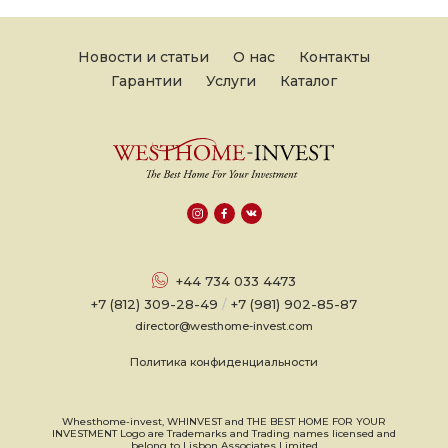
Новости и статьи
О нас
Контакты
Гарантии
Услуги
Каталог
+44 734 033 4473
+7 (812) 309-28-49
/
+7 (981) 902-85-87
director@westhome-invest.com
Политика конфиденциальности
Whesthome-invest, WHINVEST and THE BEST HOME FOR YOUR
INVESTMENT Logo are Trademarks and Trading names licensed and
belong to Lisbon Associates Limited