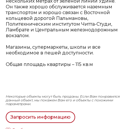
нескольких метрах от зеленой линии Удине.
Он также хорошо обслуживается наземным
транспортом и хорошо связан с Восточной
кольцевой дорогой Пальмановы,
Политехническим институтом Читта-Студи,
Ламбрате и Центральным железнодорожным
вокзалом.
Магазины, супермаркеты, школы и все
необходимое в пешей доступности.
Общая площадь квартиры – 115 кв.м
Некоторые объекты могут быть проданы. Если Вам понравился
данный объект, мы покажем Вам его и объекты с похожими
параметрами.
Запросить информацию