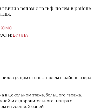
я вилла рядом с гольф-полем в районе
алия.
КОМО
ОСТИ:
ВИЛЛА
 вилла рядом с гольф-полем в районе озера
ма в цокольном этаже, большого гаража,
ечной и оздоровительного центра с
ом и турецкой баней.