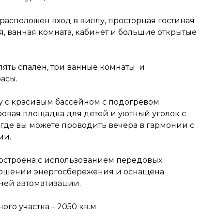
расположен вход в виллу, просторная гостиная
ня, ванная комната, кабинет и большие открытые
пять спален, три ванные комнаты
и
асы.
у с красивым бассейном с подогревом
овая площадка для детей и уютный уголок с
 где вы можете проводить вечера в гармонии с
ми.
остроена с использованием передовых
ношении энергосбережения и оснащена
ей автоматизации.
го участка – 2050 кв.м