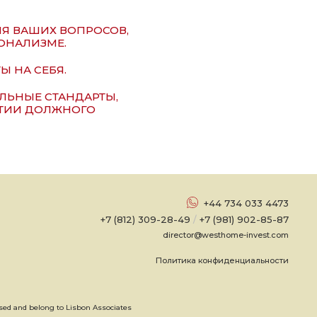
ИЯ ВАШИХ ВОПРОСОВ,
ОНАЛИЗМЕ.
Ы НА СЕБЯ.
ЬНЫЕ СТАНДАРТЫ,
НТИИ ДОЛЖНОГО
+44 734 033 4473
+7 (812) 309-28-49
/
+7 (981) 902-85-87
director@westhome-invest.com
Политика конфиденциальности
d and belong to Lisbon Associates