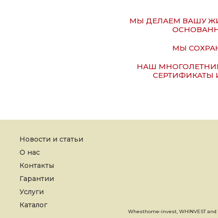
МЫ ДЕЛАЕМ ВАШУ ЖИ
ОСНОВАНН
МЫ СОХРАН
НАШ МНОГОЛЕТНИ
СЕРТИФИКАТЫ 
Новости и статьи
О нас
Контакты
Гарантии
Услуги
Каталог
Whesthome-invest, WHINVEST and T