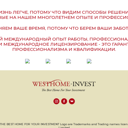
ЗНЬ ЛЕГЧЕ, ПОТОМУ ЧТО ВИДИМ СПОСОБЫ РЕШЕН
ЫЕ НА НАШЕМ МНОГОЛЕТНЕМ ОПЫТЕ И ПРОФЕССИ
ЯЕМ ВАШЕ ВРЕМЯ, ПОТОМУ ЧТО БЕРЕМ ВАШИ ЗАБОТ
Й МЕЖДУНАРОДНЫЙ ОПЫТ РАБОТЫ, ПРОФЕССИОНАЛ
И МЕЖДУНАРОДНОЕ ЛИЦЕНЗИРОВАНИЕ - ЭТО ГАРА
ПРОФЕССИОНАЛИЗМА И КВАЛИФИКАЦИИ.
HE BEST HOME FOR YOUR INVESTMENT Logo are Trademarks and Trading names license
Limited