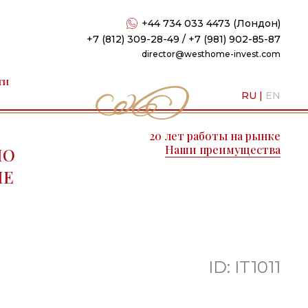
+44 734 033 4473 (Лондон)
+7 (812) 309-28-49 / +7 (981) 902-85-87
director@westhome-invest.com
ти
RU
|
EN
20 лет работы на рынке
Наши преимущества
ПО
ПЕ
ID: IT1011