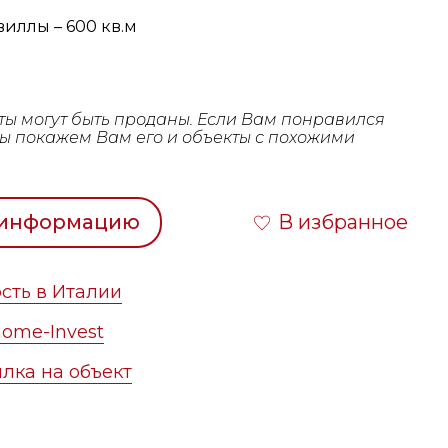
иллы – 600 кв.м
ты могут быть проданы. Если Вам понравился
мы покажем Вам его и объекты с похожими
 информацию
В избранное
сть в Италии
ome-Invest
лка на объект