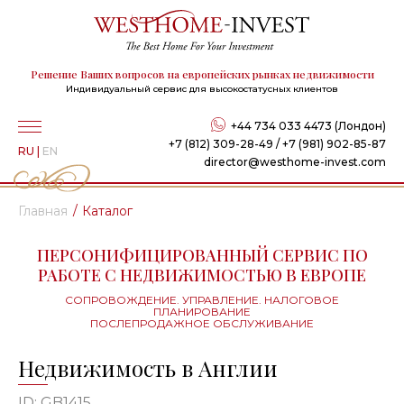
Решение Ваших вопросов на европейских рынках недвижимости
Индивидуальный сервис для высокостатусных клиентов
+44 734 033 4473 (Лондон)
+7 (812) 309-28-49 / +7 (981) 902-85-87
RU
|
EN
director@westhome-invest.com
Главная
Каталог
ПЕРСОНИФИЦИРОВАННЫЙ СЕРВИС ПО
РАБОТЕ С НЕДВИЖИМОСТЬЮ В ЕВРОПЕ
СОПРОВОЖДЕНИЕ. УПРАВЛЕНИЕ. НАЛОГОВОЕ
ПЛАНИРОВАНИЕ
ПОСЛЕПРОДАЖНОЕ ОБСЛУЖИВАНИЕ
Недвижимость в Англии
ID: GB1415