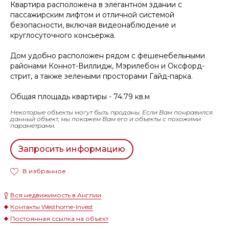
Квартира расположена в элегантном здании с
пассажирским лифтом и отличной системой
безопасности, включая видеонаблюдение и
круглосуточного консьержа.
Дом удобно расположен рядом с фешенебельными
районами Коннот-Виллидж, Мэрилебон и Оксфорд-
стрит, а также зелеными просторами Гайд-парка.
Общая площадь квартиры - 74.79 кв.м
Некоторые объекты могут быть проданы. Если Вам понравился
данный объект, мы покажем Вам его и объекты с похожими
параметрами.
Запросить информацию
В избранное
Вся недвижимость в Англии
Контакты Westhome-Invest
Постоянная ссылка на объект