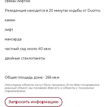
связан лифтом.
Резиденция находится в 20 минутах ходьбы от Duomo.
камин
лифт
мансарда
частный сад около 40 кв.м
двойные стеклопакеты
Общая площадь дома - 266 кв.м
Некоторые объекты могут быть проданы. Если Вам понравился
данный объект, мы покажем Вам его и объекты с похожими
параметрами.
Запросить информацию