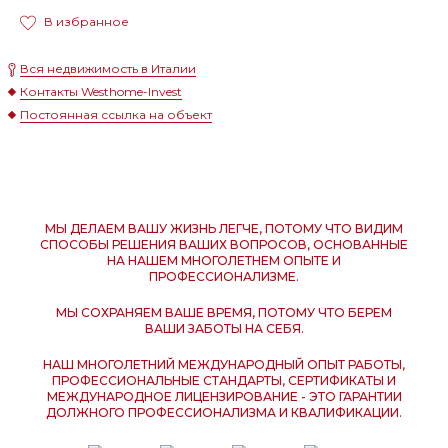
В избранное
Вся недвижимость в Италии
Контакты Westhome-Invest
Постоянная ссылка на объект
МЫ ДЕЛАЕМ ВАШУ ЖИЗНЬ ЛЕГЧЕ, ПОТОМУ ЧТО ВИДИМ
СПОСОБЫ РЕШЕНИЯ ВАШИХ ВОПРОСОВ, ОСНОВАННЫЕ
НА НАШЕМ МНОГОЛЕТНЕМ ОПЫТЕ И
ПРОФЕССИОНАЛИЗМЕ.
МЫ СОХРАНЯЕМ ВАШЕ ВРЕМЯ, ПОТОМУ ЧТО БЕРЕМ
ВАШИ ЗАБОТЫ НА СЕБЯ.
НАШ МНОГОЛЕТНИЙ МЕЖДУНАРОДНЫЙ ОПЫТ РАБОТЫ,
ПРОФЕССИОНАЛЬНЫЕ СТАНДАРТЫ, СЕРТИФИКАТЫ И
МЕЖДУНАРОДНОЕ ЛИЦЕНЗИРОВАНИЕ - ЭТО ГАРАНТИИ
ДОЛЖНОГО ПРОФЕССИОНАЛИЗМА И КВАЛИФИКАЦИИ.