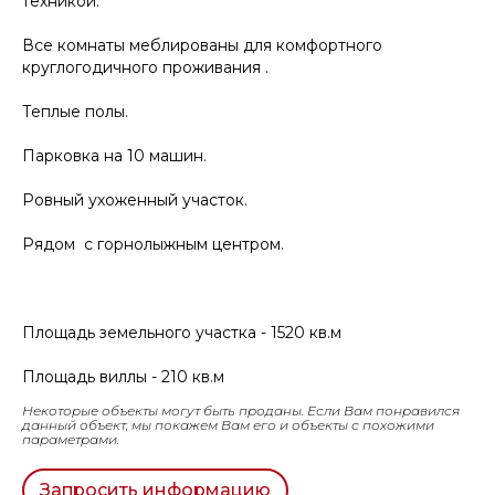
техникой.
Все комнаты меблированы для комфортного
круглогодичного проживания .
Теплые полы.
Парковка на 10 машин.
Ровный ухоженный участок.
Рядом с горнолыжным центром.
Площадь земельного участка - 1520 кв.м
Площадь виллы - 210 кв.м
Некоторые объекты могут быть проданы. Если Вам понравился
данный объект, мы покажем Вам его и объекты с похожими
параметрами.
Запросить информацию