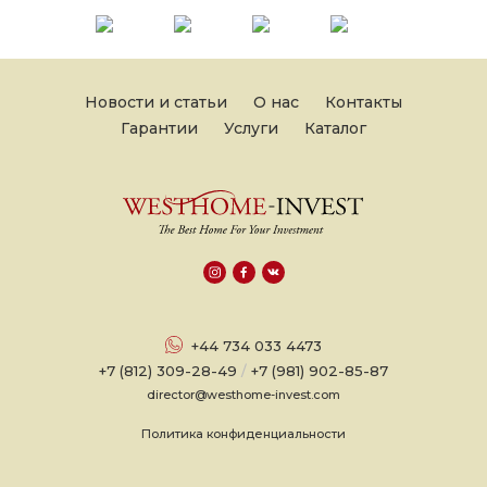
Новости и статьи
О нас
Контакты
Гарантии
Услуги
Каталог
+44 734 033 4473
+7 (812) 309-28-49
/
+7 (981) 902-85-87
director@westhome-invest.com
Политика конфиденциальности