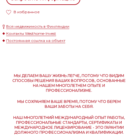
В избранное
Вся недвижимость в Финляндии
Контакты Westhome-Invest
Постоянная ссылка на объект
МЫ ДЕЛАЕМ ВАШУ ЖИЗНЬ ЛЕГЧЕ, ПОТОМУ ЧТО ВИДИМ
СПОСОБЫ РЕШЕНИЯ ВАШИХ ВОПРОСОВ, ОСНОВАННЫЕ
НА НАШЕМ МНОГОЛЕТНЕМ ОПЫТЕ И
ПРОФЕССИОНАЛИЗМЕ.
МЫ СОХРАНЯЕМ ВАШЕ ВРЕМЯ, ПОТОМУ ЧТО БЕРЕМ
ВАШИ ЗАБОТЫ НА СЕБЯ.
НАШ МНОГОЛЕТНИЙ МЕЖДУНАРОДНЫЙ ОПЫТ РАБОТЫ,
ПРОФЕССИОНАЛЬНЫЕ СТАНДАРТЫ, СЕРТИФИКАТЫ И
МЕЖДУНАРОДНОЕ ЛИЦЕНЗИРОВАНИЕ - ЭТО ГАРАНТИИ
ДОЛЖНОГО ПРОФЕССИОНАЛИЗМА И КВАЛИФИКАЦИИ.