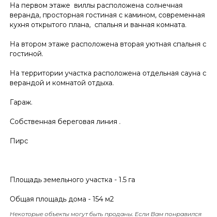
На первом этаже виллы расположена солнечная
веранда, просторная гостиная с камином, современная
кухня открытого плана, спальня и ванная комната.
На втором этаже расположена вторая уютная спальня с
гостиной.
На территории участка расположена отдельная сауна с
верандой и комнатой отдыха.
Гараж.
Собственная береговая линия .
Пирс
Площадь земельного участка - 1.5 га
Общая площадь дома - 154 м2
Некоторые объекты могут быть проданы. Если Вам понравился