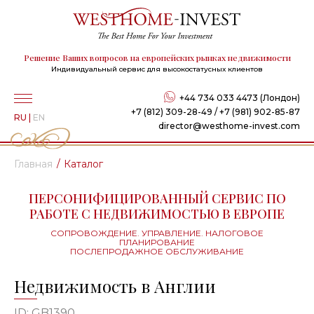
Решение Ваших вопросов на европейских рынках недвижимости
Индивидуальный сервис для высокостатусных клиентов
+44 734 033 4473 (Лондон)
+7 (812) 309-28-49 / +7 (981) 902-85-87
RU
|
EN
director@westhome-invest.com
Главная
Каталог
ПЕРСОНИФИЦИРОВАННЫЙ СЕРВИС ПО
РАБОТЕ С НЕДВИЖИМОСТЬЮ В ЕВРОПЕ
СОПРОВОЖДЕНИЕ. УПРАВЛЕНИЕ. НАЛОГОВОЕ
ПЛАНИРОВАНИЕ
ПОСЛЕПРОДАЖНОЕ ОБСЛУЖИВАНИЕ
Недвижимость в Англии
ID: GB1390