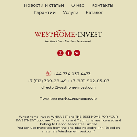
Новости и статьи
О нас
Контакты
Гарантии
Услуги
Каталог
+44 734 033 4473
+7 (812) 309-28-49
/
+7 (981) 902-85-87
director@westhome-invest.com
Политика конфиденциальности
Whesthome-invest, WHINVEST and THE BEST HOME FOR YOUR
INVESTMENT Logo are Trademarks and Trading names licensed and
belong to Lisbon Associates Limited
You can use materials from the site, placing active link “Based on
materials Westhome-Invest.com”