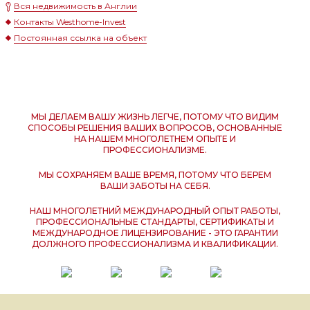
Вся недвижимость в Англии
Контакты Westhome-Invest
Постоянная ссылка на объект
МЫ ДЕЛАЕМ ВАШУ ЖИЗНЬ ЛЕГЧЕ, ПОТОМУ ЧТО ВИДИМ
СПОСОБЫ РЕШЕНИЯ ВАШИХ ВОПРОСОВ, ОСНОВАННЫЕ
НА НАШЕМ МНОГОЛЕТНЕМ ОПЫТЕ И
ПРОФЕССИОНАЛИЗМЕ.
МЫ СОХРАНЯЕМ ВАШЕ ВРЕМЯ, ПОТОМУ ЧТО БЕРЕМ
ВАШИ ЗАБОТЫ НА СЕБЯ.
НАШ МНОГОЛЕТНИЙ МЕЖДУНАРОДНЫЙ ОПЫТ РАБОТЫ,
ПРОФЕССИОНАЛЬНЫЕ СТАНДАРТЫ, СЕРТИФИКАТЫ И
МЕЖДУНАРОДНОЕ ЛИЦЕНЗИРОВАНИЕ - ЭТО ГАРАНТИИ
ДОЛЖНОГО ПРОФЕССИОНАЛИЗМА И КВАЛИФИКАЦИИ.