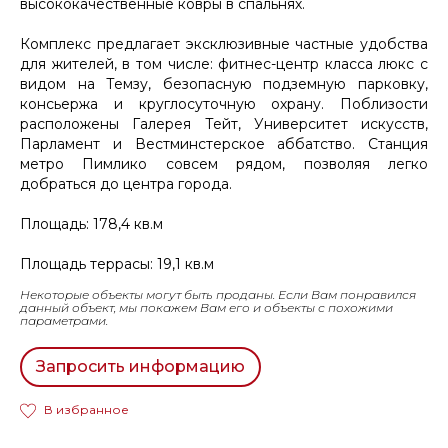
высококачественные ковры в спальнях.
Комплекс предлагает эксклюзивные частные удобства
для жителей, в том числе: фитнес-центр класса люкс с
видом на Темзу, безопасную подземную парковку,
консьержа и круглосуточную охрану. Поблизости
расположены Галерея Тейт, Университет искусств,
Парламент и Вестминстерское аббатство. Станция
метро Пимлико совсем рядом, позволяя легко
добраться до центра города.
Площадь: 178,4 кв.м
Площадь террасы: 19,1 кв.м
Некоторые объекты могут быть проданы. Если Вам понравился
данный объект, мы покажем Вам его и объекты с похожими
параметрами.
Запросить информацию
В избранное