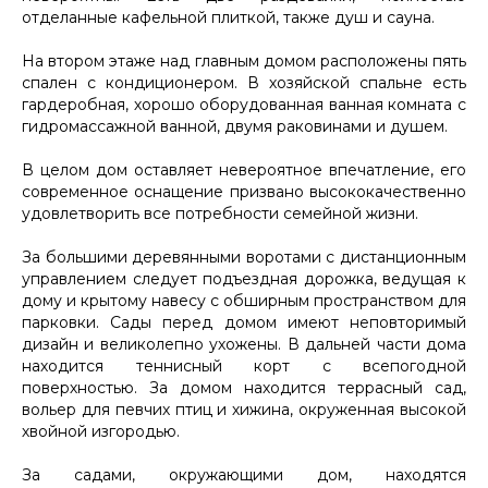
отделанные кафельной плиткой, также душ и сауна.
На втором этаже над главным домом расположены пять
спален с кондиционером. В хозяйской спальне есть
гардеробная, хорошо оборудованная ванная комната с
гидромассажной ванной, двумя раковинами и душем.
В целом дом оставляет невероятное впечатление, его
современное оснащение призвано высококачественно
удовлетворить все потребности семейной жизни.
За большими деревянными воротами с дистанционным
управлением следует подъездная дорожка, ведущая к
дому и крытому навесу с обширным пространством для
парковки. Сады перед домом имеют неповторимый
дизайн и великолепно ухожены. В дальней части дома
находится теннисный корт с всепогодной
поверхностью. За домом находится террасный сад,
вольер для певчих птиц и хижина, окруженная высокой
хвойной изгородью.
За садами, окружающими дом, находятся