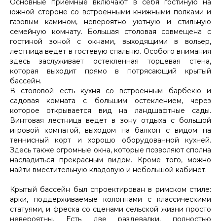
Основные приемные включают в себя гостиную на
южной стороне со встроенными книжными полками и
газовым камином, невероятно уютную и стильную
семейную комнату. Большая столовая совмещена с
гостиной зоной с окнами, выходящими в вольер,
лестница ведет в гостевую спальню. Особого внимания
здесь заслуживает остекленная торцевая стена,
которая выходит прямо в потрясающий крытый
бассейн.
В столовой есть кухня со встроенным барбекю и
садовая комната с большим остеклением, через
которое открывается вид на ландшафтные сады.
Винтовая лестница ведет в зону отдыха с большой
игровой комнатой, выходом на балкон с видом на
теннисный корт и хорошо оборудованной кухней.
Здесь также огромные окна, которые позволяют сполна
насладиться прекрасным видом. Кроме того, можно
найти вместительную кладовую и небольшой кабинет.
Крытый бассейн был спроектирован в римском стиле:
арки, поддерживаемые колоннами с классическими
статуями, и фреска со сценами сельской жизни просто
невероятны. Есть две раздевалки, полностью