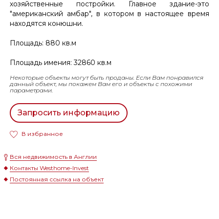
хозяйственные постройки. Главное здание-это
"американский амбар", в котором в настоящее время
находятся конюшни.
Площадь: 880 кв.м
Площадь имения: 32860 кв.м
Некоторые объекты могут быть проданы. Если Вам понравился
данный объект, мы покажем Вам его и объекты с похожими
параметрами.
Запросить информацию
В избранное
Вся недвижимость в Англии
Контакты Westhome-Invest
Постоянная ссылка на объект