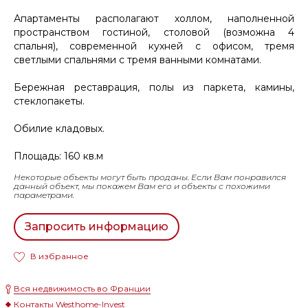
Апартаменты располагают холлом, наполненной
пространством гостиной, столовой (возможна 4
спальня), современной кухней с офисом, тремя
светлыми спальнями с тремя ванными комнатами.
Бережная реставрация, полы из паркета, камины,
стеклопакеты.
Обилие кладовых.
Площадь: 160 кв.м
Некоторые объекты могут быть проданы. Если Вам понравился
данный объект, мы покажем Вам его и объекты с похожими
параметрами.
Запросить информацию
В избранное
Вся недвижимость во Франции
Контакты Westhome-Invest