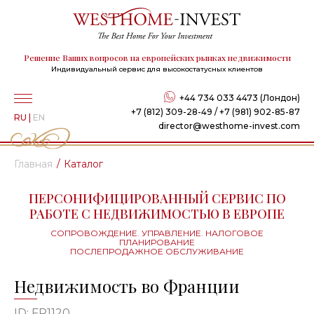
Решение Ваших вопросов на европейских рынках недвижимости
Индивидуальный сервис для высокостатусных клиентов
+44 734 033 4473 (Лондон)
+7 (812) 309-28-49 / +7 (981) 902-85-87
RU
|
EN
director@westhome-invest.com
Главная
Каталог
ПЕРСОНИФИЦИРОВАННЫЙ СЕРВИС ПО
РАБОТЕ С НЕДВИЖИМОСТЬЮ В ЕВРОПЕ
СОПРОВОЖДЕНИЕ. УПРАВЛЕНИЕ. НАЛОГОВОЕ
ПЛАНИРОВАНИЕ
ПОСЛЕПРОДАЖНОЕ ОБСЛУЖИВАНИЕ
Недвижимость во Франции
ID: FR1120