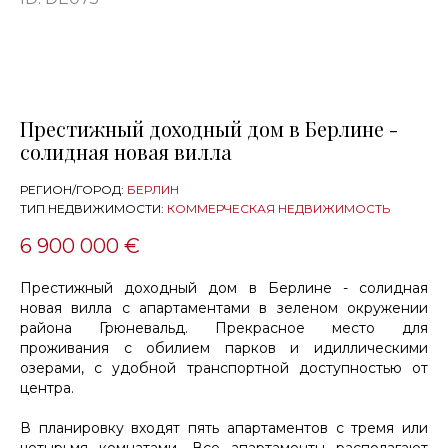
Престижный доходный дом в Берлине -
солидная новая вилла
РЕГИОН/ГОРОД:
БЕРЛИН
ТИП НЕДВИЖИМОСТИ:
КОММЕРЧЕСКАЯ НЕДВИЖИМОСТЬ
6 900 000 €
Престижный доходный дом в Берлине - солидная
новая вилла с апартаментами в зеленом окружении
района Грюневальд. Прекрасное место для
проживания с обилием парков и идиллическими
озерами, с удобной транспортной доступностью от
центра.
В планировку входят пять апартаментов с тремя или
четырьмя комнатами. Все апартаменты располагают