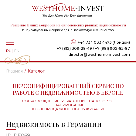
Решение Ваших вопросов на европейских рынках недвижимости
Индивидуальный сервис для высокостатусных клиентов
+44 734 033 4473 (Лондон)
+7 (812) 309-28-49 / +7 (981) 902-85-87
RU
|
EN
director@westhome-invest.com
Главная
Каталог
ПЕРСОНИФИЦИРОВАННЫЙ СЕРВИС ПО
РАБОТЕ С НЕДВИЖИМОСТЬЮ В ЕВРОПЕ
СОПРОВОЖДЕНИЕ. УПРАВЛЕНИЕ. НАЛОГОВОЕ
ПЛАНИРОВАНИЕ
ПОСЛЕПРОДАЖНОЕ ОБСЛУЖИВАНИЕ
Недвижимость в Германии
ID: DE069