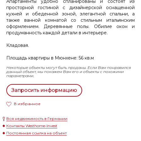
Апартаменты удобно спланированы и состоят из
просторной гостиной с дизайнерской оснащенной
кухней и обеденной зоной, элегантной спальни, а
также ванной комнатой со стильным итальянским
оформлением. Деревянные полы. Обилие окон и
продуманность каждой детали в интерьере.
Кладовая.
Площадь квартиры в Мюнхене: 56 кв.м
Некоторые объекты могут быть проданы. Если Вам понравился
данный объект, мы покажем Вам его и объекты с похожими
параметрами.
Запросить информацию
В избранное
Вся недвижимость в Германии
Контакты Westhome-Invest
Постоянная ссылка на объект