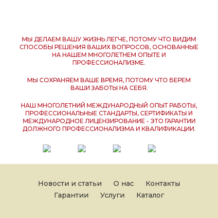
МЫ ДЕЛАЕМ ВАШУ ЖИЗНЬ ЛЕГЧЕ, ПОТОМУ ЧТО ВИДИМ
СПОСОБЫ РЕШЕНИЯ ВАШИХ ВОПРОСОВ, ОСНОВАННЫЕ
НА НАШЕМ МНОГОЛЕТНЕМ ОПЫТЕ И
ПРОФЕССИОНАЛИЗМЕ.
МЫ СОХРАНЯЕМ ВАШЕ ВРЕМЯ, ПОТОМУ ЧТО БЕРЕМ
ВАШИ ЗАБОТЫ НА СЕБЯ.
НАШ МНОГОЛЕТНИЙ МЕЖДУНАРОДНЫЙ ОПЫТ РАБОТЫ,
ПРОФЕССИОНАЛЬНЫЕ СТАНДАРТЫ, СЕРТИФИКАТЫ И
МЕЖДУНАРОДНОЕ ЛИЦЕНЗИРОВАНИЕ - ЭТО ГАРАНТИИ
ДОЛЖНОГО ПРОФЕССИОНАЛИЗМА И КВАЛИФИКАЦИИ.
Новости и статьи
О нас
Контакты
Гарантии
Услуги
Каталог