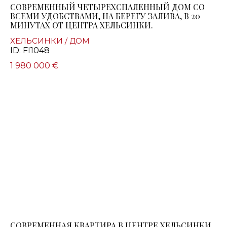
СОВРЕМЕННЫЙ ЧЕТЫРЕХСПАЛЕННЫЙ ДОМ СО
ВСЕМИ УДОБСТВАМИ, НА БЕРЕГУ ЗАЛИВА, В 20
МИНУТАХ ОТ ЦЕНТРА ХЕЛЬСИНКИ.
ХЕЛЬСИНКИ / ДОМ
ID: FI1048
1 980 000 €
СОВРЕМЕННАЯ КВАРТИРА В ЦЕНТРЕ ХЕЛЬСИНКИ,