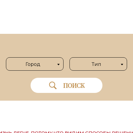
Город
Тип
ПОИСК
ЗНЬ ЛЕГЧЕ, ПОТОМУ ЧТО ВИДИМ СПОСОБЫ РЕШЕН