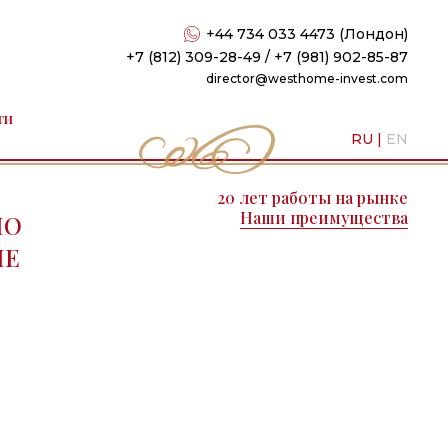
+44 734 033 4473 (Лондон)
+7 (812) 309-28-49 / +7 (981) 902-85-87
director@westhome-invest.com
ти
RU
|
EN
20 лет работы на рынке
Наши преимущества
ПО
ПЕ