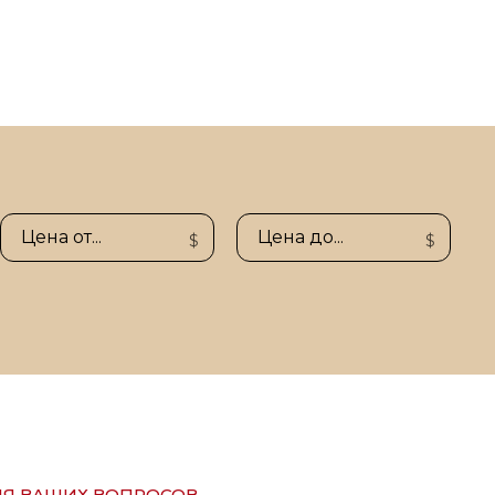
$
$
ИЯ ВАШИХ ВОПРОСОВ,