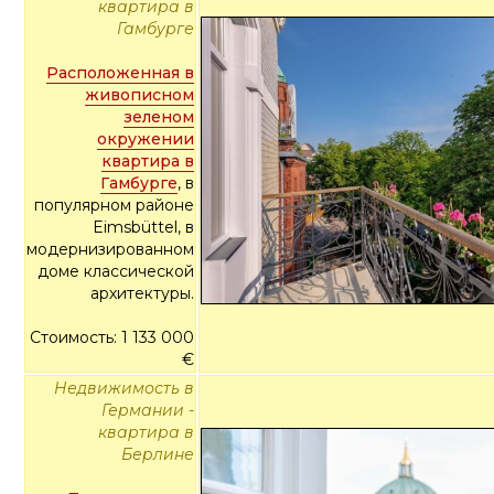
квартира в
Гамбурге
Расположенная в
живописном
зеленом
окружении
квартира в
Гамбурге
, в
популярном районе
Eimsbüttel, в
модернизированном
доме классической
архитектуры.
Стоимость: 1 133 000
€
Недвижимость в
Германии -
квартира в
Берлине