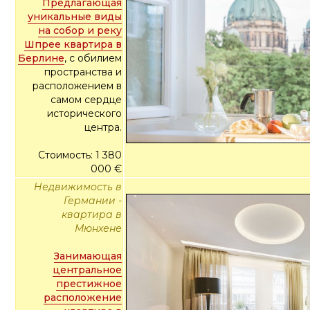
Предлагающая
уникальные виды
на собор и реку
Шпрее квартира в
Берлине
, с обилием
пространства и
расположением в
самом сердце
исторического
центра.
Стоимость: 1 380
000 €
Недвижимость в
Германии -
квартира в
Мюнхене
Занимающая
центральное
престижное
расположение