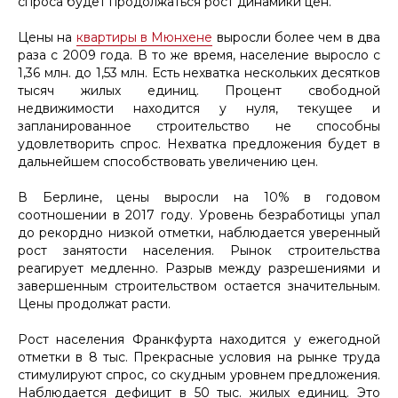
спроса будет продолжаться рост динамики цен.
Цены на
квартиры в Мюнхене
выросли более чем в два
раза с 2009 года. В то же время, население выросло с
1,36 млн. до 1,53 млн. Есть нехватка нескольких десятков
тысяч жилых единиц. Процент свободной
недвижимости находится у нуля, текущее и
запланированное строительство не способны
удовлетворить спрос. Нехватка предложения будет в
дальнейшем способствовать увеличению цен.
В Берлине, цены выросли на 10% в годовом
соотношении в 2017 году. Уровень безработицы упал
до рекордно низкой отметки, наблюдается уверенный
рост занятости населения. Рынок строительства
реагирует медленно. Разрыв между разрешениями и
завершенным строительством остается значительным.
Цены продолжат расти.
Рост населения Франкфурта находится у ежегодной
отметки в 8 тыс. Прекрасные условия на рынке труда
стимулируют спрос, со скудным уровнем предложения.
Наблюдается дефицит в 50 тыс. жилых единиц. Это