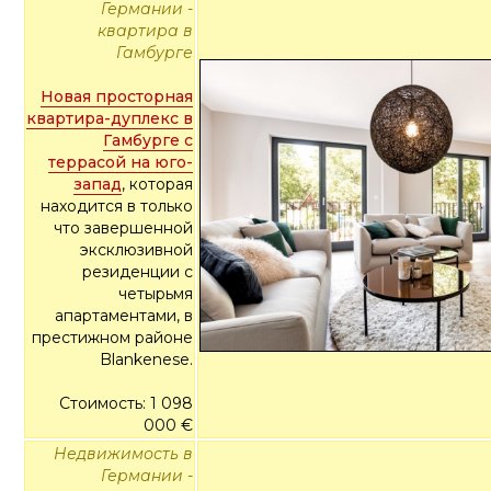
Германии -
квартира в
Гамбурге
Новая просторная
квартира-дуплекс в
Гамбурге с
террасой на юго-
запад
, которая
находится в только
что завершенной
эксклюзивной
резиденции с
четырьмя
апартаментами, в
престижном районе
Blankenese.
Стоимость: 1 098
000 €
Недвижимость в
Германии -