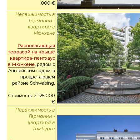
000 €
Недвижимость в
Германии -
квартира в
Мюнхене
Располагающая
террасой на крыше
квартира-пентхаус
в Мюнхене
, рядом с
Английским садом, в
процветающем
районе Schwabing.
Стоимость: 2 125 000
€
Недвижимость в
Германии -
квартира в
Гамбурге