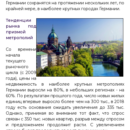
Германии сохранятся на протяжении нескольких лет, по
крайней мере, в наиболее крупных городах Германии.
Тенденции
рынка под
призмой
метрополий
Со времени
начала
текущего
рыночного
цикла (с 2009
года), цены на
недвижимость в наиболее крупных метрополиях
Германии выросли на 80%, в небольших регионах - на
60%. По результатам прошлого года, число новых жилых
единиц впервые выросло более чем на 300 тыс., в 2018
году есть основания ожидать увеличения до 335 тыс.
Однако, принимая во внимание тот факт, что спрос
связан с 350 тыс. новых квартир, разрыв между спросом
и предложением продолжит расти. С увеличением