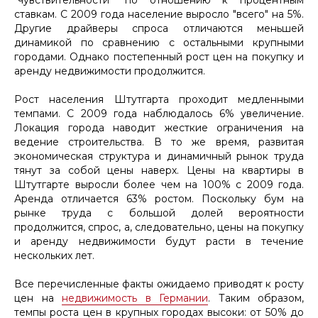
ставкам. С 2009 года население выросло "всего" на 5%.
Другие драйверы спроса отличаются меньшей
динамикой по сравнению с остальными крупными
городами. Однако постепенный рост цен на покупку и
аренду недвижимости продолжится.
Рост населения Штутгарта проходит медленными
темпами. С 2009 года наблюдалось 6% увеличение.
Локация города наводит жесткие ограничения на
ведение строительства. В то же время, развитая
экономическая структура и динамичный рынок труда
тянут за собой цены наверх. Цены на квартиры в
Штутгарте выросли более чем на 100% с 2009 года.
Аренда отличается 63% ростом. Поскольку бум на
рынке труда с большой долей вероятности
продолжится, спрос, а, следовательно, цены на покупку
и аренду недвижимости будут расти в течение
нескольких лет.
Все перечисленные факты ожидаемо приводят к росту
цен на
недвижимость в Германии
. Таким образом,
темпы роста цен в крупных городах высоки: от 50% до