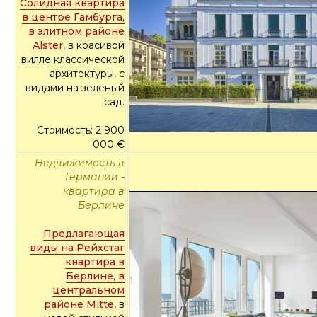
Солидная квартира
в центре Гамбурга,
в элитном районе
Alster
, в красивой
вилле классической
архитектуры, с
видами на зеленый
сад.
Стоимость: 2 900
000 €
Недвижимость в
Германии -
квартира в
Берлине
Предлагающая
виды на Рейхстаг
квартира в
Берлине, в
центральном
районе Mitte
, в