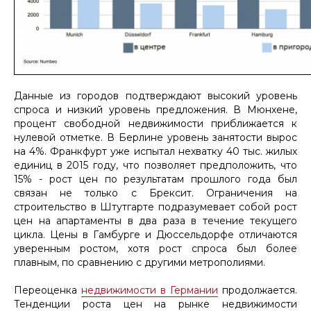
Данные из городов подтверждают высокий уровень
спроса и низкий уровень предложения. В Мюнхене,
процент свободной недвижимости приближается к
нулевой отметке. В Берлине уровень занятости вырос
на 4%. Франкфурт уже испытал нехватку 40 тыс. жилых
единиц в 2015 году, что позволяет предположить, что
15% - рост цен по результатам прошлого года был
связан не только с Брексит. Ограничения на
строительство в Штутгарте подразумевает собой рост
цен на апартаменты в два раза в течение текущего
цикла. Цены в Гамбурге и Дюссельдорфе отличаются
уверенным ростом, хотя рост спроса был более
плавным, по сравнению с другими метрополиями.
Переоценка
недвижимости в Германии
продолжается.
Тенденции роста цен на рынке недвижимости