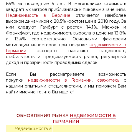
85% за последние 5 лет. В мегаполисах стоимость
квадратных метров приблизилась к пиковым значениям.
Недвижимость в Берлине
отличается наиболее
высокой динамикой с 20,5% -ростом цен в 2018 году. За
ним следуют Гамбург с ростом 14,1%, Мюнхен и
Франкфурт, где недвижимость выросла в цене на 13,8%
и 13,4% соответственно. Основными факторами
мотивации инвесторов при покупке
недвижимости в
Германии
эксперты называют надежность,
стабильность и предсказуемость рынка, регулярный
доход и прозрачность проводимых сделок.
Если Вы рассматриваете возможность
покупки
недвижимости в Германии
,
свяжитесь
с
нашими опытными специалистами, и мы поможем Вам
найти именно то, что Вы ищете!
ОБНОВЛЕНИЯ РЫНКА
НЕДВИЖИМОСТИ В
ГЕРМАНИИ
Недвижимость в