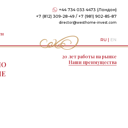
+44 734 033 4473 (Лондон)
+7 (812) 309-28-49 / +7 (981) 902-85-87
director@westhome-invest.com
ти
RU
|
EN
20 лет работы на рынке
Наши преимущества
ПО
ПЕ