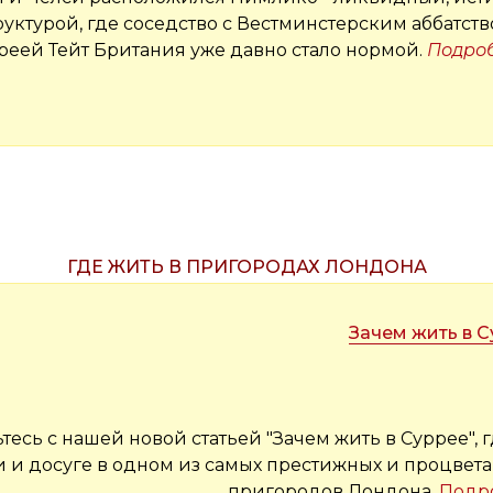
ктурой, где соседство с Вестминстерским аббатств
реей Тейт Британия уже давно стало нормой.
Подро
ГДЕ ЖИТЬ В ПРИГОРОДАХ ЛОНДОНА
Зачем жить в 
есь с нашей новой статьей "Зачем жить в Суррее", 
и и досуге в одном из самых престижных и процве
пригородов Лондона.
Подр