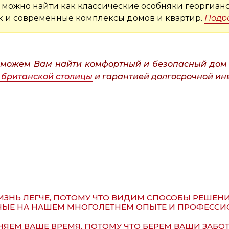
ь можно найти как классические особняки георгиан
ак и современные комплексы домов и квартир.
Подр
оможем Вам найти комфортный и безопасный дом 
 британской столицы
и гарантией долгосрочной ин
ЗНЬ ЛЕГЧЕ, ПОТОМУ ЧТО ВИДИМ СПОСОБЫ РЕШЕН
ЫЕ НА НАШЕМ МНОГОЛЕТНЕМ ОПЫТЕ И ПРОФЕССИ
ЯЕМ ВАШЕ ВРЕМЯ, ПОТОМУ ЧТО БЕРЕМ ВАШИ ЗАБОТ