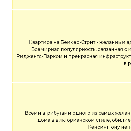
Квартира на Бейкер-Стрит - желанный 
Всемирная популярность, связанная с 
Риджентс-Парком и прекрасная инфраструкту
в 
Всеми атрибутами одного из самых желан
дома в викторианском стиле, обилие
Кенсингтону неп