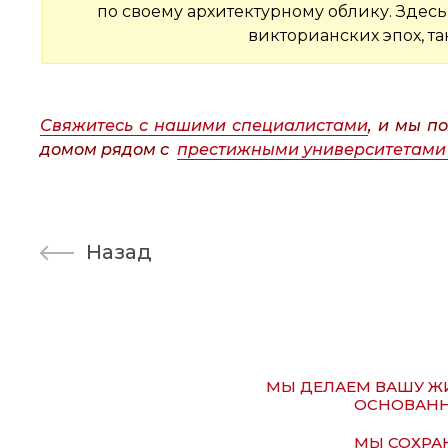
по своему архитектурному облику. Здес
викторианских эпох, т
Свяжитесь с нашими специалистами
, и мы п
домом рядом с
престижными университетами
Назад
МЫ ДЕЛАЕМ ВАШУ ЖИ
ОСНОВАНН
МЫ СОХРАН