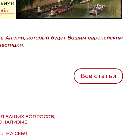
ских и
обнее
в Англии, который будет Вашим европейским
вестиции.
Все статьи
ИЯ ВАШИХ ВОПРОСОВ,
ОНАЛИЗМЕ.
Ы НА СЕБЯ.