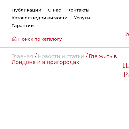
Публикации
О нас
Контакты
Каталог недвижимости
Услуги
Гарантии
Р
Поиск по каталогу
Главная
Новости и статьи
Где жить в
Лондоне и в пригородах
П
Р