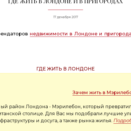
ГДЕ ЖИТЬ В ЛОНДОНЕ И В ПРИГОРОДАХ
17 декабря 2017
арендаторов
недвижимости в Лондоне и пригород
ГДЕ ЖИТЬ В ЛОНДОНЕ
Зачем жить в Мэрилеб
ый район Лондона - Мэрилебон, который превратил
итанской столице. Для Вас мы подобрали лучшие ул
раструктуры и досуга, а также рынка жилья.
Подро