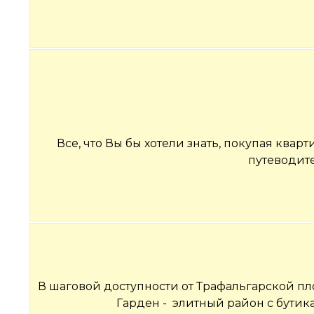
Все, что Вы бы хотели знать, покупая ква
путеводит
В шаговой доступности от Трафальгарской пл
Гарден - элитный район с бути