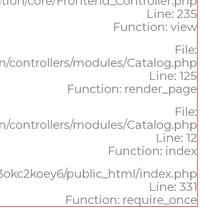
tion/core/Frontend_Controller.php
Line: 235
Function: view
File:
n/controllers/modules/Catalog.php
Line: 125
Function: render_page
File:
n/controllers/modules/Catalog.php
Line: 12
Function: index
w3okc2koey6/public_html/index.php
Line: 331
Function: require_once