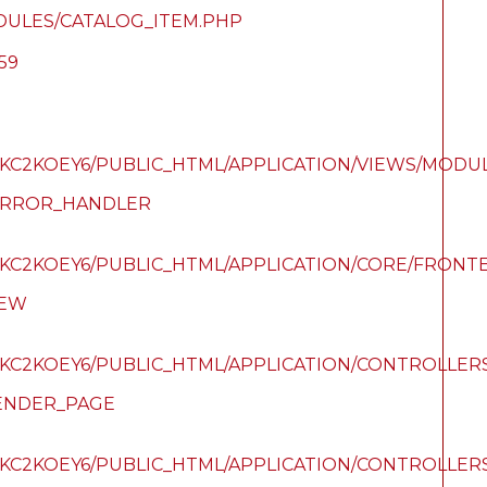
DULES/CATALOG_ITEM.PHP
59
C2KOEY6/PUBLIC_HTML/APPLICATION/VIEWS/MODUL
_ERROR_HANDLER
KC2KOEY6/PUBLIC_HTML/APPLICATION/CORE/FRON
IEW
C2KOEY6/PUBLIC_HTML/APPLICATION/CONTROLLER
ENDER_PAGE
C2KOEY6/PUBLIC_HTML/APPLICATION/CONTROLLER