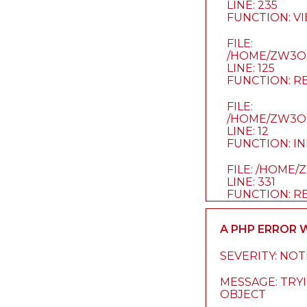
LINE: 235
FUNCTION: V
FILE:
/HOME/ZW3OK
LINE: 125
FUNCTION: R
FILE:
/HOME/ZW3OK
LINE: 12
FUNCTION: I
FILE: /HOME
LINE: 331
FUNCTION: R
A PHP ERROR
SEVERITY: NOT
MESSAGE: TRYI
OBJECT