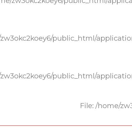
me/zw3okc2koey6/public_html/applica
zw3okc2koey6/public_html/applicatio
zw3okc2koey6/public_html/applicatio
File: /home/z