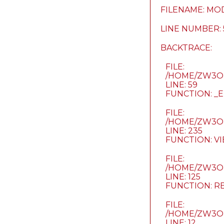
FILENAME: MO
LINE NUMBER: 
BACKTRACE:
FILE:
/HOME/ZW3OK
LINE: 59
FUNCTION: 
FILE:
/HOME/ZW3O
LINE: 235
FUNCTION: V
FILE:
/HOME/ZW3OK
LINE: 125
FUNCTION: R
FILE:
/HOME/ZW3OK
LINE: 12