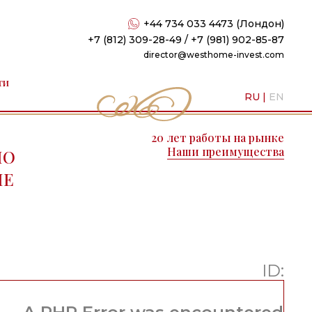
+44 734 033 4473 (Лондон)
+7 (812) 309-28-49 / +7 (981) 902-85-87
director@westhome-invest.com
ти
RU
|
EN
20 лет работы на рынке
Наши преимущества
ПО
ПЕ
ID: