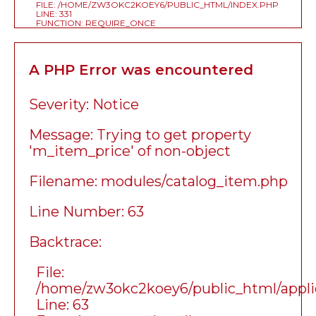
FILE: /HOME/ZW3OKC2KOEY6/PUBLIC_HTML/INDEX.PHP
LINE: 331
FUNCTION: REQUIRE_ONCE
A PHP Error was encountered
Severity: Notice
Message: Trying to get property
'm_item_price' of non-object
Filename: modules/catalog_item.php
Line Number: 63
Backtrace:
File:
/home/zw3okc2koey6/public_html/appli
Line: 63