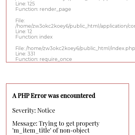
Line: 125
Function: render_page
File:
/home/zw3okc2koey6/public_html/application/co
Line: 12
Function: index
File: /home/zw3okc2koey6/public_html/index.ph
Line: 331
Function: require_once
A PHP Error was encountered
Severity: Notice
Message: Trying to get property
'm_item_title' of non-object