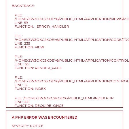
BACKTRACE:
FILE:
/HOME/ZW3OKC2KOEY6/PUBLIC_HTML/APPLICATION/VIEWS/M
LINE: 59
FUNCTION: _ERROR_HANDLER
FILE:
/HOME/ZW3OKC2KOEY6/PUBLIC_HTML/APPLICATION/CORE/F
LINE: 235
FUNCTION: VIEW
FILE:
/HOME/ZW3OKC2KOEY6/PUBLIC_HTML/APPLICATION/CONTRO
LINE: 125
FUNCTION: RENDER_PAGE
FILE:
/HOME/ZW3OKC2KOEY6/PUBLIC_HTML/APPLICATION/CONTRO
LINE: 12
FUNCTION: INDEX
FILE: /HOME/ZW3OKC2KOEY6/PUBLIC_HTML/INDEX.PHP
LINE: 331
FUNCTION: REQUIRE_ONCE
A PHP ERROR WAS ENCOUNTERED
SEVERITY: NOTICE