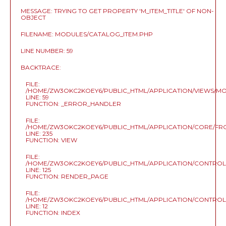
MESSAGE: TRYING TO GET PROPERTY 'M_ITEM_TITLE' OF NON-
OBJECT
FILENAME: MODULES/CATALOG_ITEM.PHP
LINE NUMBER: 59
BACKTRACE:
FILE:
/HOME/ZW3OKC2KOEY6/PUBLIC_HTML/APPLICATION/VIEWS/M
LINE: 59
FUNCTION: _ERROR_HANDLER
FILE:
/HOME/ZW3OKC2KOEY6/PUBLIC_HTML/APPLICATION/CORE/F
LINE: 235
FUNCTION: VIEW
FILE:
/HOME/ZW3OKC2KOEY6/PUBLIC_HTML/APPLICATION/CONTRO
LINE: 125
FUNCTION: RENDER_PAGE
FILE:
/HOME/ZW3OKC2KOEY6/PUBLIC_HTML/APPLICATION/CONTRO
LINE: 12
FUNCTION: INDEX