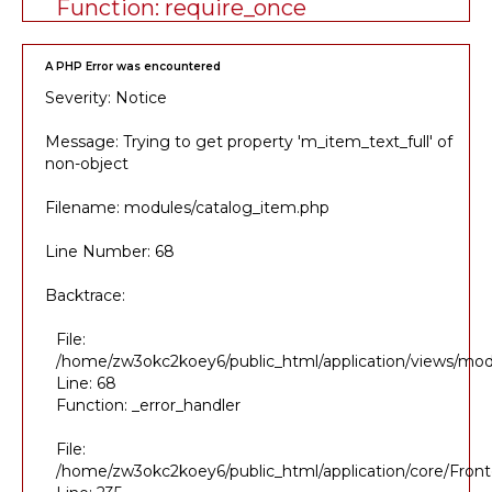
Function: require_once
A PHP Error was encountered
Severity: Notice
Message: Trying to get property 'm_item_text_full' of
non-object
Filename: modules/catalog_item.php
Line Number: 68
Backtrace:
File:
/home/zw3okc2koey6/public_html/application/views/mod
Line: 68
Function: _error_handler
File:
/home/zw3okc2koey6/public_html/application/core/Front