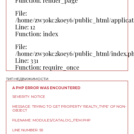
Function: render_page
File:
/home/zw3okc2koey6/public_html/applicat
Line: 12
Function: index
File:
/home/zw3okc2koey6/public_html/index.p
Line: 331
Function: require_once
ТИП НЕДВИЖИМОСТИ:
A PHP ERROR WAS ENCOUNTERED
SEVERITY: NOTICE
MESSAGE: TRYING TO GET PROPERTY 'REALTY_TYPE' OF NON-
OBJECT
FILENAME: MODULES/CATALOG_ITEM.PHP
LINE NUMBER: 59