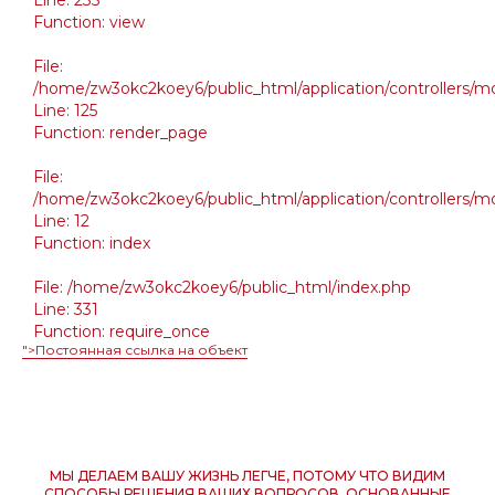
Function: view
File:
/home/zw3okc2koey6/public_html/application/controllers/m
Line: 125
Function: render_page
File:
/home/zw3okc2koey6/public_html/application/controllers/m
Line: 12
Function: index
File: /home/zw3okc2koey6/public_html/index.php
Line: 331
Function: require_once
">Постоянная ссылка на объект
МЫ ДЕЛАЕМ ВАШУ ЖИЗНЬ ЛЕГЧЕ, ПОТОМУ ЧТО ВИДИМ
СПОСОБЫ РЕШЕНИЯ ВАШИХ ВОПРОСОВ, ОСНОВАННЫЕ