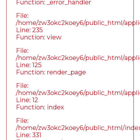
Function: _error_handler
File:
/home/zw3okc2koey6/public_html/applic
Line: 235
Function: view
File:
/home/zw3okc2koey6/public_html/applic
Line: 125
Function: render_page
File:
/home/zw3okc2koey6/public_html/applic
Line: 12
Function: index
File:
/home/zw3okc2koey6/public_html/inde
Line: 331