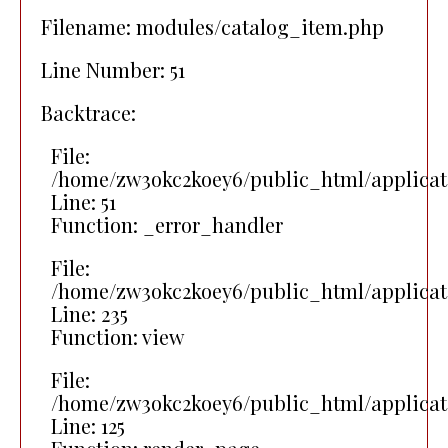
Filename: modules/catalog_item.php
Line Number: 51
Backtrace:
File:
/home/zw3okc2koey6/public_html/applicat
Line: 51
Function: _error_handler
File:
/home/zw3okc2koey6/public_html/applicat
Line: 235
Function: view
File:
/home/zw3okc2koey6/public_html/applicat
Line: 125